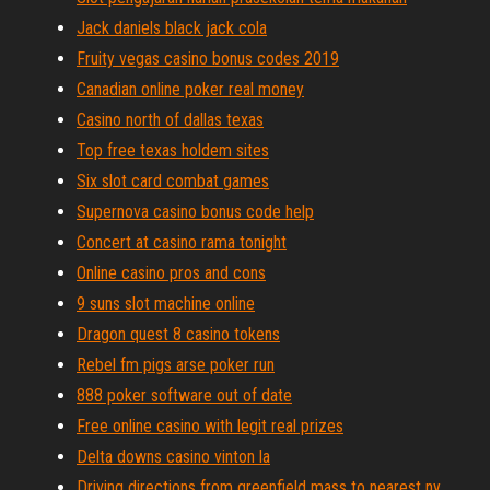
Jack daniels black jack cola
Fruity vegas casino bonus codes 2019
Canadian online poker real money
Casino north of dallas texas
Top free texas holdem sites
Six slot card combat games
Supernova casino bonus code help
Concert at casino rama tonight
Online casino pros and cons
9 suns slot machine online
Dragon quest 8 casino tokens
Rebel fm pigs arse poker run
888 poker software out of date
Free online casino with legit real prizes
Delta downs casino vinton la
Driving directions from greenfield mass to nearest ny