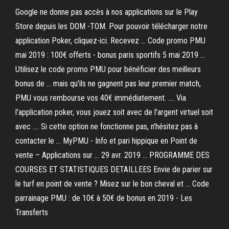
Google ne donne pas accès à nos applications sur le Play
Store depuis les DOM -TOM. Pour pouvoir télécharger notre
application Poker, cliquez-ici. Recevez ... Code promo PMU
mai 2019 : 100€ offerts - bonus paris sportifs 5 mai 2019 ...
Utilisez le code promo PMU pour bénéficier des meilleurs
bonus de ... mais qu'ils ne gagnent pas leur premier match,
PMU vous rembourse vos 40€ immédiatement. .... Via
l'application poker, vous jouez soit avec de l'argent virtuel soit
avec .... Si cette option ne fonctionne pas, n'hésitez pas à
contacter le ... MyPMU - Info et pari hippique en Point de
vente – Applications sur ... 29 avr. 2019 ... PROGRAMME DES
COURSES ET STATISTIQUES DETAILLEES Envie de parier sur
le turf en point de vente ? Misez sur le bon cheval et ... Code
parrainage PMU : de 10€ à 50€ de bonus en 2019 - Les
Transferts